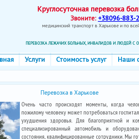
Круглосуточная перевозка б
Звоните:
+38096-883-2
медицинский транспорт в Харькове и по вс
ПЕРЕВОЗКА ЛЕЖАЧИХ БОЛЬНЫХ, ИНВАЛИДОВ И ЛЮДЕЙ С
вная
Услуги
Стоимость услуг
Наши 
Перевозка в Харькове
Очень часто происходят моменты, когда чело
пожилому человеку может потребоваться госпитал
ухудшения здоровья. Для благоприятной и ко
специализированный автомобиль и оборудова
состояния, квалифицированные сотрудники. Мы г