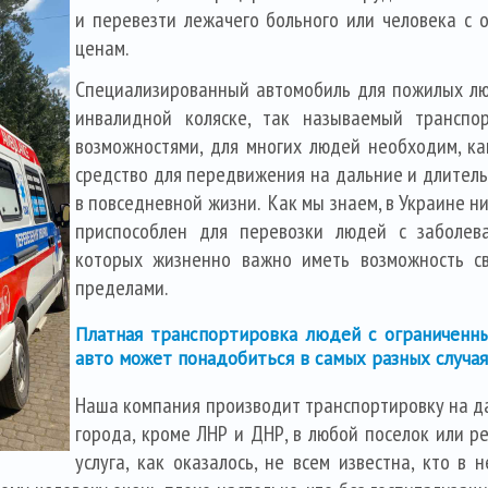
и перевезти лежачего больного или человека с
ценам.
Специализированный автомобиль для пожилых лю
инвалидной коляске, так называемый транспо
возможностями, для многих людей необходим, ка
средство для передвижения на дальние и длительн
в повседневной жизни. Как мы знаем, в Украине н
приспособлен для перевозки людей с заболева
которых жизненно важно иметь возможность св
пределами.
Платная транспортировка людей с ограниченн
авто может понадобиться в самых разных случая
Наша компания производит транспортировку на да
города, кроме ЛНР и ДНР, в любой поселок или ре
услуга, как оказалось, не всем известна, кто в