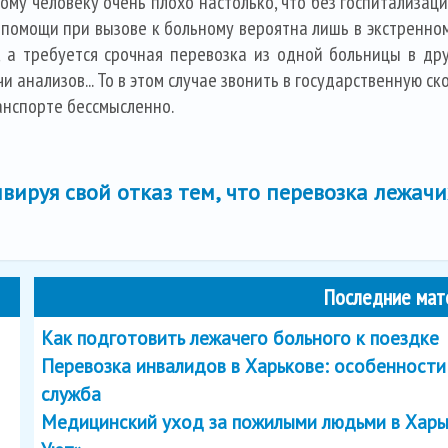
ному человеку очень плохо настолько, что без госпитализа
 помощи при вызове к больному вероятна лишь в экстренном 
й, а требуется срочная перевозка из одной больницы в др
анализов... То в этом случае звонить в государственную с
анспорте бессмысленно.
вируя свой отказ тем, что перевозка лежачи
Последние мат
Как подготовить лежачего больного к поездке
Перевозка инвалидов в Харькове: особенности
служба
Медицинский уход за пожилыми людьми в Харь