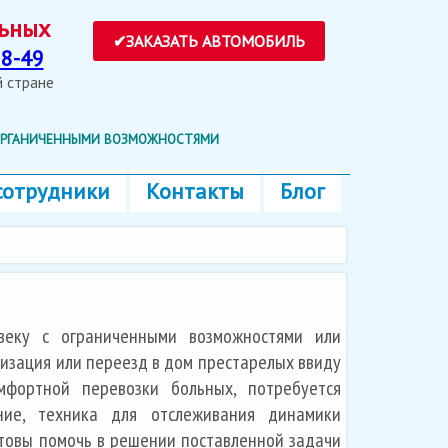
ольных
8-49
ей стране
 ОРГАНИЧЕННЫМИ ВОЗМОЖНОСТЯМИ
сотрудники
Контакты
Блог
веку с ограниченными возможностями или
изация или переезд в дом престарелых ввиду
мфортной перевозки больных, потребуется
ние, техника для отслеживания динамики
отовы помочь в решении поставленной задачи