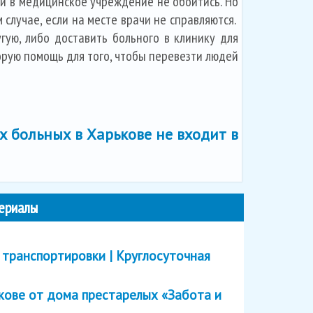
ции в медицинское учреждение не обойтись. Но
случае, если на месте врачи не справляются.
угую, либо доставить больного в клинику для
корую помощь для того, чтобы перевезти людей
х больных в Харькове не входит в
ериалы
 транспортировки | Круглосуточная
кове от дома престарелых «Забота и