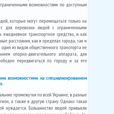
 ограниченными возможностями по доступным
дей, которые могут перемещаться только на
рт для перевозки людей с ограниченными
к ежедневное транспортное средство, и как
ые расстояния, как в пределах города, так и
и один из видов общественного транспорта не
нием опорно-двигательного аппарата, для
ободно передвигаться по городу и за его
ыми возможностями на специализированном
х.
льние промежутки по всей Украине, в разные
гион, а также в другую страну. Однако такая
 ней нуждается. Большинство людей привыкли