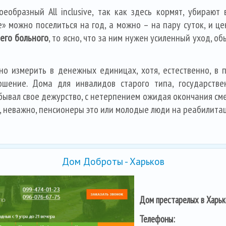
еобразный All inclusive, так как здесь кормят, убираю
» можно поселиться на год, а можно – на пару суток, и це
его больного
, то ясно, что за ним нужен усиленный уход, 
о измерить в денежных единицах, хотя, естественно, в 
шение. Дома для инвалидов старого типа, государствен
бывал свое дежурство, с нетерпением ожидая окончания смен
, неважно, пенсионеры это или молодые люди на реабилитац
Дом Доброты - Харьков
Дом престарелых в Харь
Телефоны: