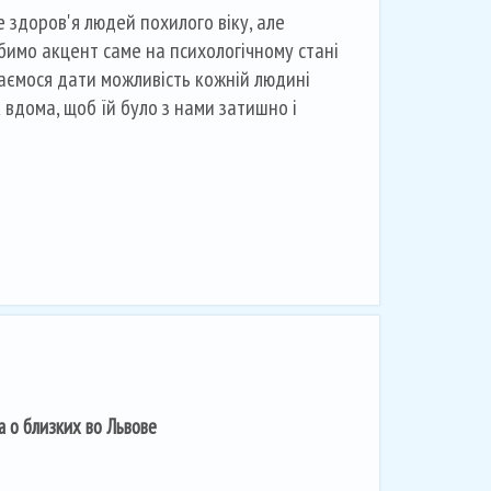
 здоров'я людей похилого віку, але
обимо акцент саме на психологічному стані
аємося дати можливість кожній людині
к вдома, щоб їй було з нами затишно і
 о близких во Львове