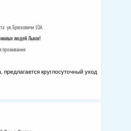
иста ул. Брюховичи 10А
ожилых людей Львов!
я проживания
, предлагается круглосуточный уход