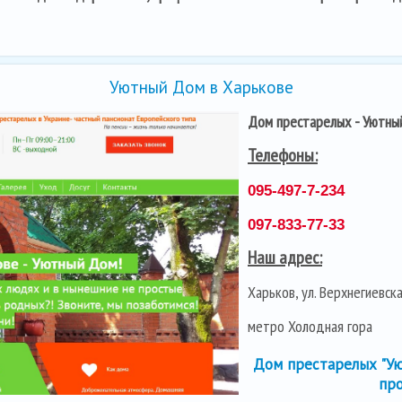
Уютный Дом в Харькове
Дом престарелых - Уютны
Телефоны:
095-497-7-234
097-833-77-33
Наш адрес:
Харьков, ул. Верхнегиевск
метро Холодная гора
Дом престарелых "Ую
пр