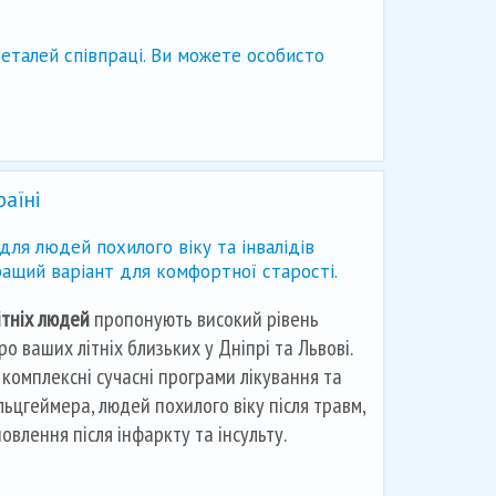
деталей співпраці. Ви можете особисто
аїні
для людей похилого віку та інвалідів
ащий варіант для комфортної старості.
ітніх людей
пропонують високий рівень
о ваших літніх близьких у Дніпрі та Львові.
 комплексні сучасні програми лікування та
льцгеймера, людей похилого віку після травм,
овлення після інфаркту та інсульту.