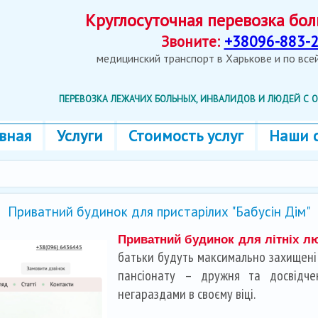
Круглосуточная перевозка б
Звоните:
+38096-883-2
медицинский транспорт в Харькове и по вс
ПЕРЕВОЗКА ЛЕЖАЧИХ БОЛЬНЫХ, ИНВАЛИДОВ И ЛЮДЕЙ С
вная
Услуги
Стоимость услуг
Наши 
Приватний будинок для пристарілих "Бабусін Дім"
Приватний будинок для літніх л
батьки будуть максимально захищені 
пансіонату – дружня та досвідче
негараздами в своєму віці.