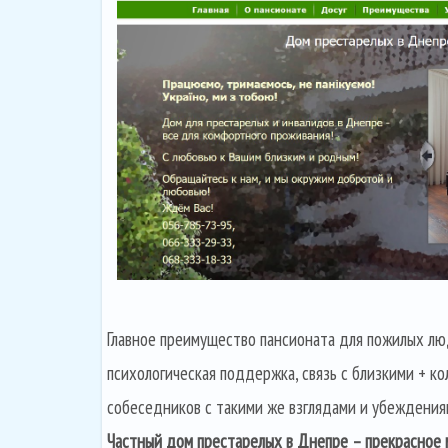
Главное преимущество пансионата для пожилых лю
психологическая поддержка, связь с близкими + к
собеседников с такими же взглядами и убеждения
Частный дом престарелых в Днепре – прекрасное 