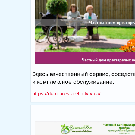
Здесь качественный сервис, соседст
и комплексное обслуживание.
https://dom-prestarelih.lviv.ua/