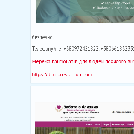
безпечно.
Телефонуйте: +380972421822, +38066183233
Мережа пансіонатів для людей похилого віку
https://dim-prestariluh.com